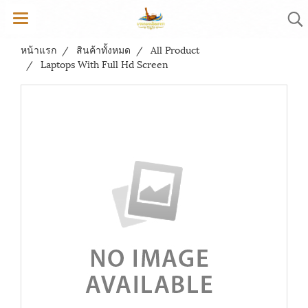
หน้าแรก
สินค้าทั้งหมด
All Product
Laptops With Full Hd Screen