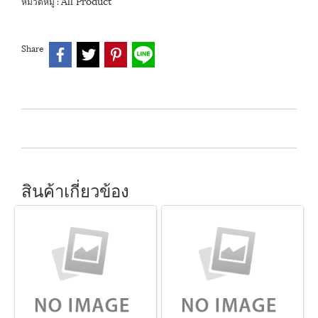
All Product
หมวดหมู่ :
Share
สินค้าเกี่ยวข้อง