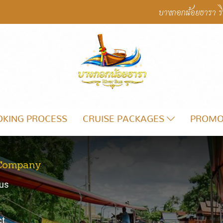
บางกอกน้อยธารา ริ
OKING PROCESS
CRUISE PACKAGES
PROMO
Company
us
ct