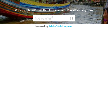
© Copyright 2015 All Rights Reserved. MakeWebEasy.com
ผู้เข้าชมวันนี้
81
Powered by
MakeWebEasy.com