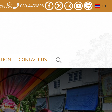
เวอร์บัว
080-4459898
TH
TION
CONTACT US